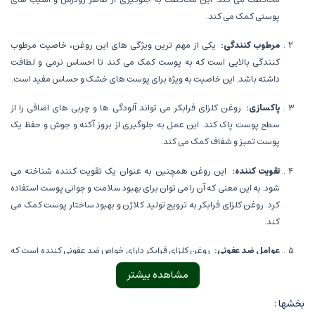
پوستی کمک می کند.
مرطوب کنندگی:
یکی از مهم ترین ویژگی های این روغن، خاصیت مرطوب
کنندگی بالایی است که به پوست کمک می کند تا احساس نرمی و لطافت
داشته باشد. این خاصیت به ویژه برای پوست های خشک و حساس مفید است.
پاکسازی:
روغن کلزای فرابکر می تواند آلودگی ها و چربی های اضافی را از
سطح پوست پاک کند. این عمل به جلوگیری از بروز آکنه و جوش و حفظ یک
پوست تمیز و شفاف کمک می کند.
تقویت کننده:
این روغن همچنین به عنوان یک تقویت کننده شناخته می
شود. به این معنی که آن را می توان برای بهبود سلامت و جوانی پوست استفاده
کرد. روغن کلزای فرابکر به ترویج تولید کلاژن و بهبود ساختار پوست کمک می
کند.
عوامل ضد عفونی:
روغن کلزای فرابکر دارای خواص ضد عفونی کننده است که
می تواند به مبارزه با باکتری ها و ویروس ها کمک کند. این ویژگی به جلوگیری
مشاهده بیشتر
از بروز عفونت های پوستی کمک می کند.
بخشها :