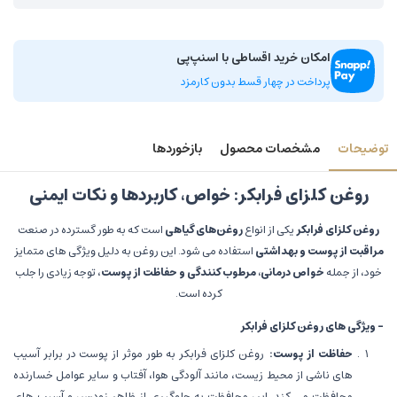
امکان خرید اقساطی با اسنپ‌پی
پرداخت در چهار قسط بدون کارمزد
توضیحات
مشخصات محصول
بازخوردها
روغن کلزای فرابکر: خواص، کاربردها و نکات ایمنی
روغن کلزای فرابکر
یکی از انواع
روغن‌های گیاهی
است که به طور گسترده در صنعت
مراقبت از پوست و بهداشتی
استفاده می شود. این روغن به دلیل ویژگی های متمایز
خود، از جمله
خواص درمانی، مرطوب کنندگی و حفاظت از پوست
، توجه زیادی را جلب
کرده است.
- ویژگی های روغن کلزای فرابکر
حفاظت از پوست:
روغن کلزای فرابکر به طور موثر از پوست در برابر آسیب
های ناشی از محیط زیست، مانند آلودگی هوا، آفتاب و سایر عوامل خسارنده
محافظت می کند. این محافظت به جلوگیری از ظاهر زودرس و آسیب های