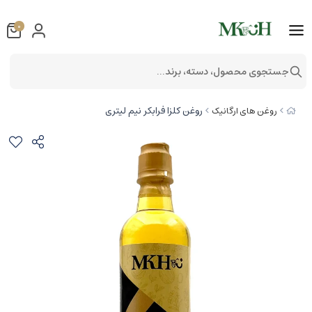
0
جستجوی محصول، دسته، برند...
روغن کلزا فرابکر نیم لیتری
روغن های ارگانیک