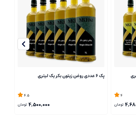
پک ۶ عددی روغن زیتون بکر یک لیتری
پک ۳ عددی روغن زیتون بکر یک لیتری
های شیمیایی هستند.
4.5
4
4,500,000
4,68
تومان
تومان
ورت کنید.