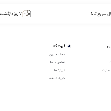
وغن سالم با ویژگی‌های روغن زیتون ولی بدون عطر و
طعم قوی زیتون
هستند. ا
ل سریع کالا
۷ روز بازگشت کالا
ی‌شود. با این‌وجود، برای بهره‌مندی کامل از
خواص تغذیه‌ای روغن زیتون
، استف
ان
فروشگاه
مجله خبری
تماس با ما
 سایت
درباره ما
خرید عمده