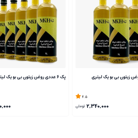
ی‌آید.
کند.
ندارند، مناسب است.
‌ای و آنتی‌اکسیدانی روغن زیتون را کاهش دهد.
پک ۶ عددی روغن زیتون بی بو یک لیتری
ممکن است نگران‌کننده باشد، اگرچه محصولات نهایی معمولاً عاری از باقی‌مانده‌
4.5
0,000
2,340,000
تومان
نید تا خواص و تازگی آن حفظ شود.
، سعی کنید از آن در مدت زمان کوتاه‌تری استفاده نمایید تا کیفیت آن حفظ شود.
مقادیر بالا، ممکن است با برخی داروها تداخل داشته باشد، لذا با پزشک خود مش