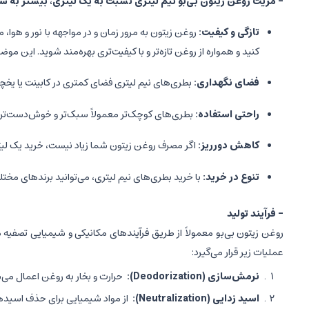
- مزیت روغن زیتون بی‌بو نیم لیتری نسبت به یک لیتری، بیشتر به شر
تازگی و کیفیت:
روغن زیتون به مرور زمان و در مواجهه با نور و هو
کنید و همواره از روغن تازه‌تر و با کیفیت‌تری بهره‌مند شوید. این
فضای نگهداری:
بطری‌های نیم لیتری فضای کمتری در کابینت یا یخچ
راحتی استفاده:
بطری‌های کوچک‌تر معمولاً سبک‌تر و خوش‌دست‌تر ه
کاهش دورریز:
اگر مصرف روغن زیتون شما زیاد نیست، خرید یک لیت
تنوع در خرید:
با خرید بطری‌های نیم لیتری، می‌توانید برندهای مختلف
- فرآیند تولید
روغن زیتون بی‌بو معمولاً از طریق فرآیندهای مکانیکی و شیمیایی تصفیه 
عملیات زیر قرار می‌گیرد:
نرمش‌سازی (Deodorization):
حرارت و بخار به روغن اعمال می‌شو
اسید زدایی (Neutralization):
از مواد شیمیایی برای حذف اسیدها