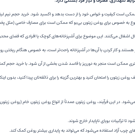
ایط نگهداری، مصرف و نیاز فرد بستگی دارد:
ا، ممکن است کیفیت و خواص خود را از دست بدهد و اکسید شود. خرید حجم نیم لیت
 موضوع به خصوص برای روغن زیتون بی‌بو که ممکن است برای مصارف خاصی (مثل پخت 
ال اشغال می‌کنند. این موضوع برای آشپزخانه‌های کوچک یا افرادی که فضای مح
ستند و کار کردن با آن‌ها در آشپزخانه راحت‌تر است، به خصوص هنگام ریختن روغ
ری ممکن است منجر به دورریز یا فاسد شدن بخشی از آن شود. با خرید حجم کمتر
 روغن زیتون را امتحان کنید و بهترین گزینه را برای ذائقه‌تان پیدا کنید، بدون ای
می‌شود. در این فرآیند، روغن زیتون عمدتاً از انواع روغن زیتون خام (روغن ز
د تا ترکیبات بویای ناپایدار خارج شوند.
ی چرب آزاد استفاده می‌شود که می‌تواند به پایداری بیشتر روغن کمک کند.