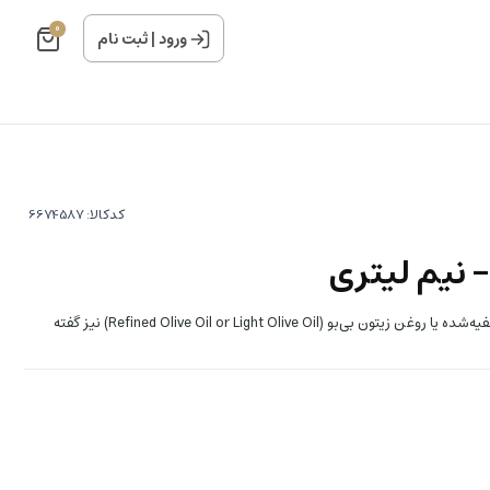
0
ورود
|
ثبت نام
کدکالا:
- نیم لیتری
روغن زیتون بی‌بو، که به آن روغن زیتون تصفیه‌شده یا روغن زیتون بی‌بو (Refined Olive Oil or Light Olive Oil) نیز گفته