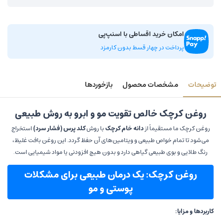
امکان خرید اقساطی با اسنپ‌پی
پرداخت در چهار قسط بدون کارمزد
توضیحات
مشخصات محصول
بازخوردها
روغن کرچک خالص تقویت مو و ابرو به روش طبیعی
روغن کرچک ما مستقیماً از
دانه خام کرچک
با روش
کلد پرس (فشار سرد)
استخراج
می‌شود تا تمام خواص طبیعی و ویتامین‌های آن حفظ گردد. این روغن بافت غلیظ،
رنگ طلایی و بوی طبیعی گیاهی دارد و بدون هیچ افزودنی یا مواد شیمیایی است.
روغن کرچک: یک درمان طبیعی برای مشکلات
پوستی و مو
کاربردها و مزایا: