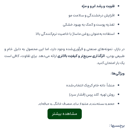
تقویت و رشد ابرو و مژه
افزایش درخشندگی و سلامت مو
تغذیه پوست و کمک به بهبود خشکی
استفاده به‌عنوان روغن ماساژ با خاصیت نرم‌کنندگی بالا
در بازار، نمونه‌های صنعتی و فرآوری‌شده وجود دارد، اما این محصول به دلیل خام و
طبیعی بودن،
اثرگذاری سریع‌تر و کیفیّت بالاتری
ارائه می‌دهد. برای تفاوت، کافی است
یک بار امتحان کنید.
ویژگی‌ها:
منشأ: دانه خام کرچک انتخاب‌شده
روش تهیه: کلد پرس (فشار سرد)
حجم و بسته‌بندی متنوع برای مصرف خانگی و حرفه‌ای
مناسب مصرف شخصی یا فروش عمده
مشاهده بیشتر
برچسبها :