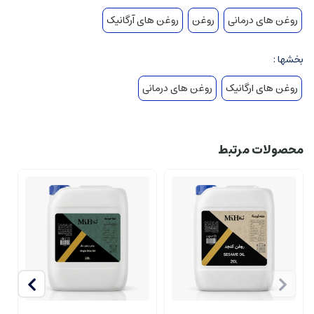
روغن های درمانی
روغن
روغن های آرگانیک
بخشها :
روغن های ارگانیک
روغن های درمانی
محصولات مرتبط