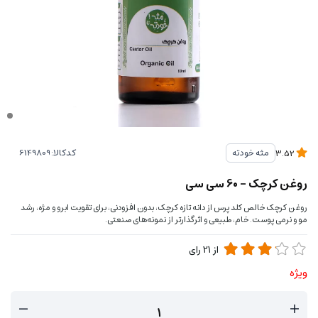
کدکالا:
مثه خودته
3.52
روغن کرچک - 60 سی سی
روغن کرچک خالص کلد پرس از دانه تازه کرچک، بدون افزودنی، برای تقویت ابرو و مژه، رشد
مو و نرمی پوست. خام، طبیعی و اثرگذارتر از نمونه‌های صنعتی.
از
21
رای
ویژه