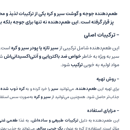
طعم‌دهنده جوجه و گوشت سیر و کره یکی از ترکیبات لذیذ و محب
پز قرار گرفته است. این طعم‌دهنده نه تنها برای جوجه بلکه
- ترکیبات اصلی
این طعم‌دهنده شامل ترکیبی از
سیر تازه یا پودر سیر و کره
است. س
سیر به ویژه به خاطر
خواص ضد باکتریایی و آنتی‌اکسیدانی‌اش
شن
مواد اولیه به خوبی
ترکیب
شود.
- روش تهیه
برای تهیه این
طعم‌دهنده
، می‌توانید
سیر
را خرد کرده و به
کره ذوب شده
ا
جذاب‌تر حاصل شود. همچنین می‌توانید از
سیر و کره
به‌صورت سس استفاده ک
- مزایای استفاده
این طعم‌دهنده به دلیل
ترکیبات طبیعی و ساده‌اش
، به غذا
طعمی غنی 
مؤثر است. استفاده از کره به عنوان
یک چربی سالم
، می‌تواند به جذب بهتر