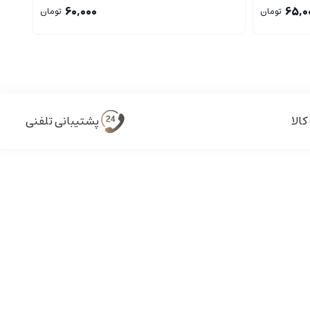
60,000
65,0
تومان
تومان
پشتیبانی تلفنی