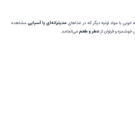
خوبی با مواد اولیه دیگر که در غذاهای
مدیترانه‌ای یا آسیایی
مشاهده
 خوشمزه و فراوان از
عطر و طعم
می‌انجامد.
ر نوع غذایی را به یک تجربه غذایی استثنایی و خاطره‌انگیز تبدیل کند. با
ی‌های
خود لذت بیشتری ببرید.