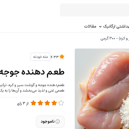
اشتی ارگانیک
مقالات
 300 گرمی
مثه خودته
4.33
طعم دهنده جوجه و گوش
طعم‌دهنده جوجه و گوشت سیر و کره، ترکیبی 
طعمی غنی و لذیذ می‌بخشد و آن‌ها را به ی
از
3
رای
ناموجود