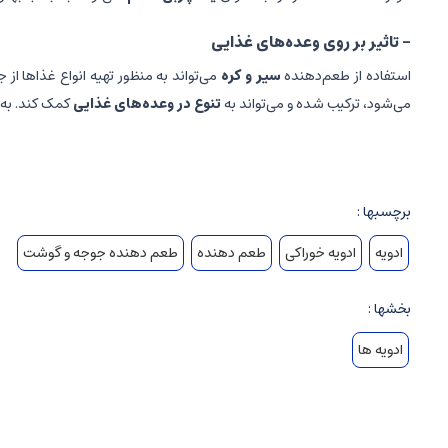
- تاثیر بر روی وعده‌های غذایی
استفاده از طعم‌دهنده
سیر و کره
می‌تواند به منظور تهیه انواع غذاها از 
می‌شود، ترکیب شده و می‌تواند به
تنوع در وعده‌های غذایی
کمک کند. به 
- نتیجه‌گیری
در نهایت، طعم‌دهنده جوجه و گوشت
سیر و کره
یک انتخاب بی‌نظیر برای
برچسبها :
استفاده از این
طعم‌دهنده
، می‌توانید به سادگی و با کمترین زمان ممکن،
ادویه
ادویه خوراکی
طعم دهنده
طعم دهنده جوجه و گوشت
بخشها :
ادویه ها