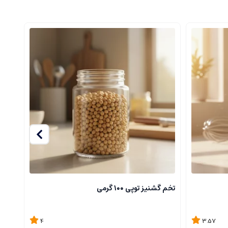
تخم گشنیز توپی ۱۰۰ گرمی
دانه فل
4
3.57