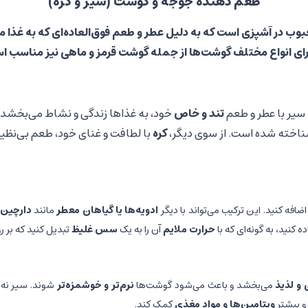
طعم دهنده جوجه و گوشت (سیر و کره)
وب در آشپزی است که به دلیل عطر و طعم فوق‌العاده‌ای که به غذا می
 برای انواع مختلف گوشت‌ها از جمله گوشت قرمز و ماهی نیز مناسب ا
یر با عطر و طعم
تند و خاص
خود، به غذاها زندگی و نشاط می‌بخشد 
اخته شده است. از سوی دیگر،
کره
با لطافت و غنای خود، طعم بی‌نظیری
ضافه کنید. این ترکیب می‌تواند با دیگر
ادویه‌ها یا گیاهان معطر
مانند
دارچین، 
نید، به گونه‌ای که با
حرارت ملایم
آن را به یک
سس غلیظ
تبدیل کنید که بر 
و لذیذ
می‌بخشد و باعث می‌شود گوشت‌ها
نرم‌تر و خوشمزه‌تر
شوند. سیر نه ت
 و بیشتر
ویتامین‌ها و مواد مغذی
کمک کند.