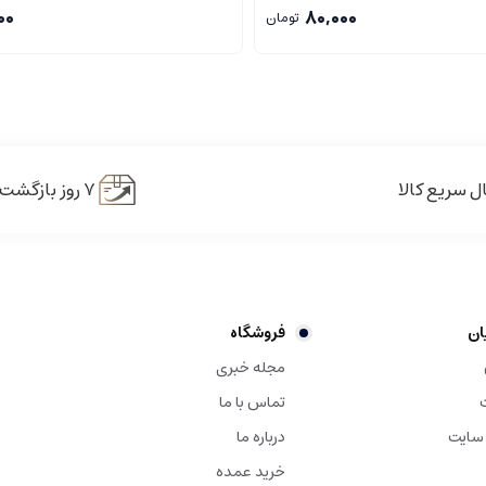
00
80,000
تومان
ل سریع کالا
۷ روز بازگشت کالا
ان
فروشگاه
مجله خبری
تماس با ما
 سایت
درباره ما
خرید عمده