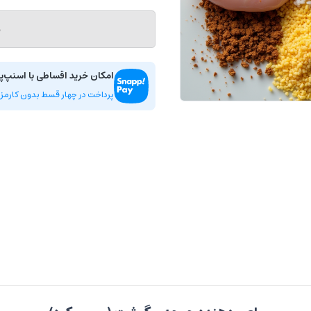
م
امکان خرید اقساطی با اسنپ‌پ
پرداخت در چهار قسط بدون کارمزد