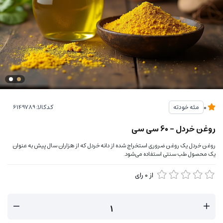
کدکالا:
مثه خودته
0
روغن خردل - 60 سی سی
روغن خردل یک روغن ضروری استخراج شده از دانه خردل که از هزاران سال پیش به عنوان
یک محصول طب سنتی استفاده می‌شود.
از
0
رای