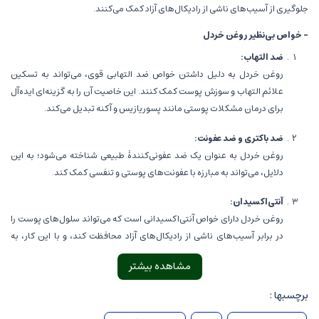
جلوگیری از آسیب‌های ناشی از رادیکال‌های آزاد کمک می‌کنند.
- خواص بی‌نظیر روغن خردل
ضد التهاب:
روغن خردل به دلیل داشتن خواص ضد التهابی قوی، می‌تواند به تسکین
علائم التهاب و سوزش پوست کمک کنند. این خاصیت آن را به گزینه‌ای ایده‌آل
برای درمان مشکلات پوستی مانند پسوریازیس و آکنه تبدیل می‌کند.
ضد باکتری و ضد عفونت:
روغن خردل به عنوان یک ضد عفونی‌کنندۀ طبیعی شناخته می‌شود؛ به این
دلایل، می‌تواند به مبارزه با عفونت‌های پوستی و تنفسی کمک کند.
آنتی‌اکسیدان:
روغن خردل دارای خواص آنتی‌اکسیدانی است که می‌تواند سلول‌های پوست را
در برابر آسیب‌های ناشی از رادیکال‌های آزاد محافظت کند، و با این کار، به
کاهش پیری زودرس و بهبود سلامت عمومی پوست کمک کند.
مشاهده بیشتر
جوانسازی پوست:
برچسبها :
این روغن می‌تواند به جوانسازی پوست کمک کند؛ به این ترتیب، می‌تواند به
کاهش خطوط ریز و چین و چروک پوست کمک کند و پوست را نرم و جوان‌تر