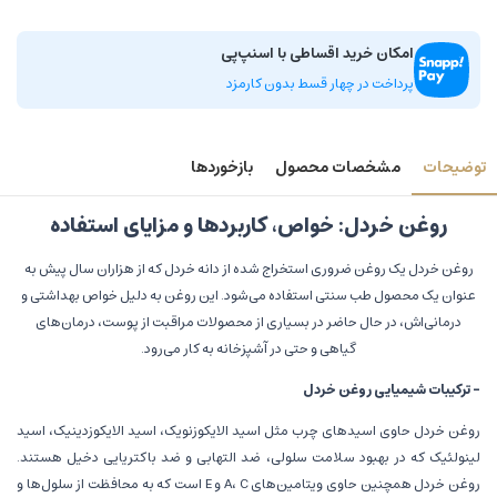
امکان خرید اقساطی با اسنپ‌پی
پرداخت در چهار قسط بدون کارمزد
توضیحات
مشخصات محصول
بازخوردها
روغن خردل: خواص، کاربردها و مزایای استفاده
روغن خردل یک روغن ضروری استخراج شده از دانه خردل که از هزاران سال پیش به
عنوان یک محصول طب سنتی استفاده می‌شود. این روغن به دلیل خواص بهداشتی و
درمانی‌اش، در حال حاضر در بسیاری از محصولات مراقبت از پوست، درمان‌های
گیاهی و حتی در آشپزخانه به کار می‌رود.
- ترکیبات شیمیایی روغن خردل
روغن خردل حاوی اسید‌های چرب مثل اسید الایکوزنویک، اسید الایکوزدینیک، اسید
لینولئیک که در بهبود سلامت سلولی، ضد التهابی و ضد باکتریایی دخیل هستند.
روغن خردل همچنین حاوی ویتامین‌های A، C و E است که به محافظت از سلول‌ها و