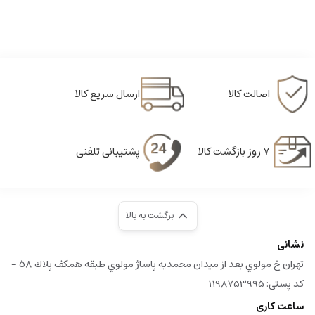
اصالت کالا
ارسال سریع کالا
۷ روز بازگشت کالا
پشتیبانی تلفنی
برگشت به بالا
نشانی
تهران خ مولوي بعد از ميدان محمديه پاساژ مولوي طبقه همكف پلاك ٥٨ -
کد پستی: 1198753995
ساعت کاری